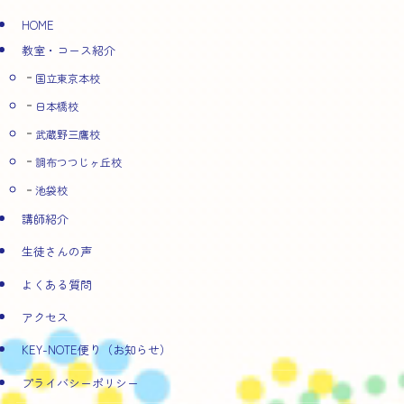
HOME
教室・コース紹介
国立東京本校
日本橋校
武蔵野三鷹校
調布つつじヶ丘校
池袋校
講師紹介
生徒さんの声
よくある質問
アクセス
KEY-NOTE便り（お知らせ）
プライバシーポリシー