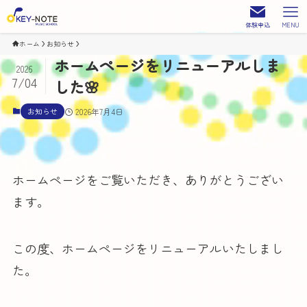
体験申込
MENU
ホーム
お知らせ
ホームページをリニューアルしま
2026
7/04
した🌸
お知らせ
2026年7月4日
ホームページをご覧いただき、ありがとうござい
ます。
この度、ホームページをリニューアルいたしまし
た。